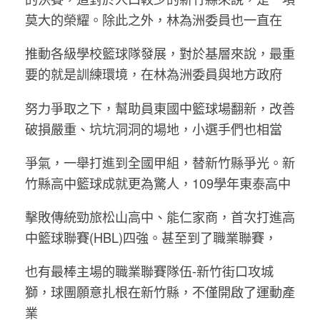
莫大的榮耀。除此之外，林為洲委員也一直在
推動各級學校籃球隊發展，對於基層來說，最重
要的就是訓練環境，在林為洲委員與地方政府
努力爭取之下，幫助員東國中籃球場翻新，改善
破損嚴重、坑坑洞洞的場地，小選手們也相當
爭氣，一舉打進到全國甲組，替新竹縣爭光。新
竹縣高中籃球成就更為驚人，109學年東泰高中
擊敗傳統勁旅松山高中、能仁家商，首次打進高
中籃球聯賽(HBL)四強。甚至到了職業聯賽，
也有最棒主場的職業聯賽隊伍-新竹街口攻城
獅，球團願意扎根在新竹縣，不僅開啟了運動產
業