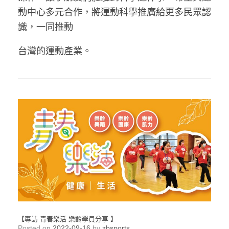
動中心多元合作，將運動科學推廣給更多民眾認
識，一同推動
台灣的運動產業。
【專訪 青春樂活 樂齡學員分享 】
Posted on
2022-09-16
by
zbsports