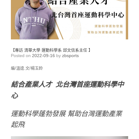
【專訪 清華大學 運動科學系 邱文信系主任 】
Posted on
2022-09-16
by
zbsports
編/溫逵.文/楊玉鈴
結合產業人才 北台灣首座運動科學中
心
運動科學蓬勃發展 幫助台灣運動產業
起飛