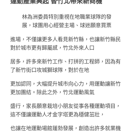
運動產業興起 替竹北帶來新商機
林為洲委員特別重視在地職業球隊的發
展，球團用心經營主場、球迷願意買票
進場，不僅讓更多人看見新竹縣，也讓新竹縣民
對於城市更有歸屬感，竹北外來人口
居多，許多來新竹工作、打拼的工程師，因為有
了新竹街口攻城獅球隊，對於在地
更加認同，大幅提升城市向心力，用運動讓新竹
更加團結。除此之外，竹北運動風氣
盛行，家長願意栽培小朋友從事各種運動項目，
這不僅讓運動人才金字塔更為穩健茁壯，
也讓在地運動場館蓬勃發展，創造出許多就業機