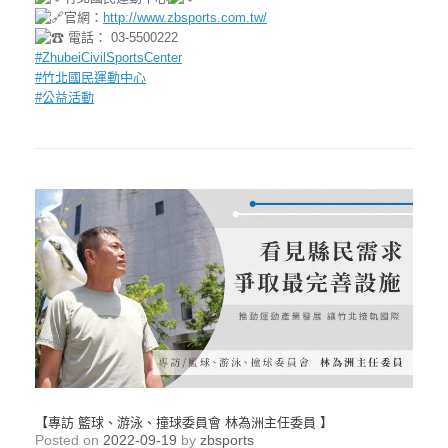
官網：
http://www.zbsports.com.tw/
電話： 03-5500222
#ZhubeiCivilSportsCenter
#竹北國民運動中心
#公益活動
【專訪 籃球、游泳、撞球委員會 林為洲主任委員 】
Posted on
2022-09-19
by
zbsports