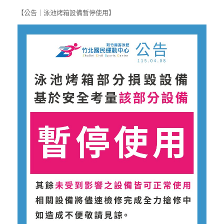
【公告｜泳池烤箱設備暫停使用】