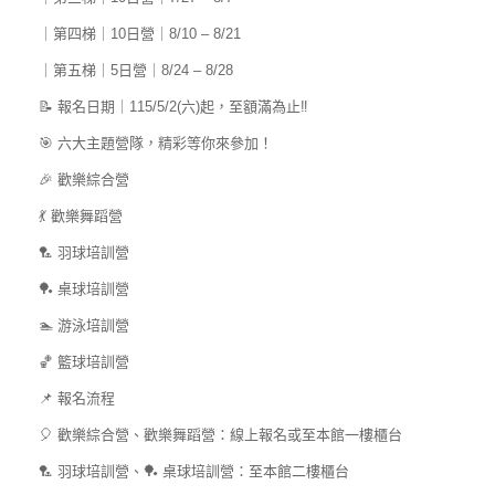
｜第四梯｜10日營｜8/10 – 8/21
｜第五梯｜5日營｜8/24 – 8/28
📝 報名日期｜115/5/2(六)起，至額滿為止‼️
🎯 六大主題營隊，精彩等你來參加！
🎉 歡樂綜合營
💃 歡樂舞蹈營
🏸 羽球培訓營
🏓 桌球培訓營
🏊 游泳培訓營
🏀 籃球培訓營
📌 報名流程
🎈 歡樂綜合營、歡樂舞蹈營：線上報名或至本館一樓櫃台
🏸 羽球培訓營、🏓 桌球培訓營：至本館二樓櫃台