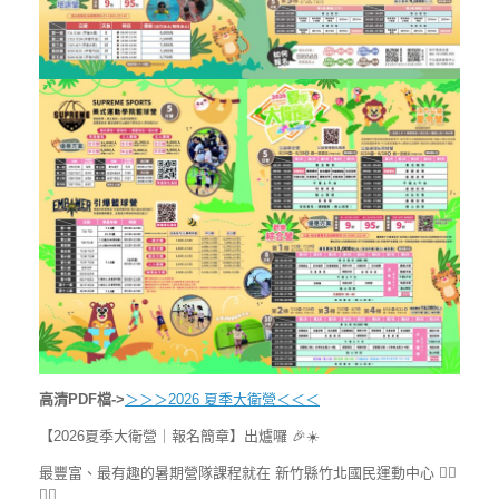
高清PDF檔->
＞＞＞2026 夏季大衛營＜＜＜
【2026夏季大衛營｜報名簡章】出爐囉 🎉☀️
最豐富、最有趣的暑期營隊課程就在 新竹縣竹北國民運動中心 🏃‍♂️
🏊‍♀️