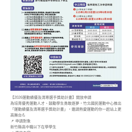
【2026運動績優及清寒選手獎助計畫】開放申請
為培育優秀運動人才、鼓勵學生勇敢逐夢，竹北國民運動中心推出
「運動績優及清寒選手獎助計畫」，邀請熱愛運動的你一起站上更
高舞台💪
📌 申請對象
新竹縣高中職以下在學學生