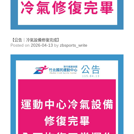
【公告｜冷氣設備修復完成】
Posted on
2026-04-13
by
zbsports_write