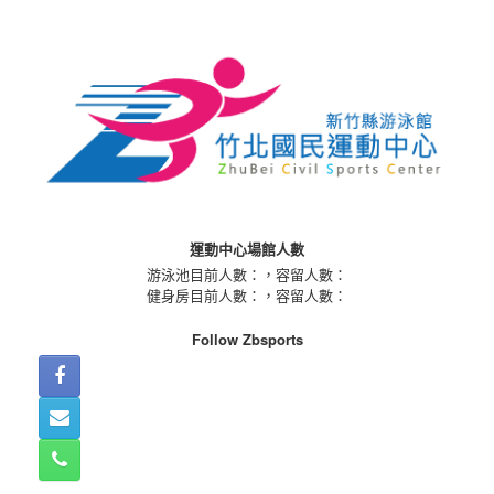
Skip
to
content
運動中心場館人數
游泳池目前人數：
，容留人數：
健身房目前人數：
，容留人數：
Follow Zbsports