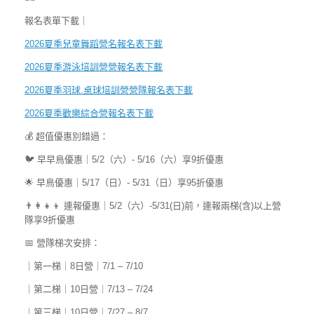
報名表單下載｜
2026夏季兒童舞蹈營名報名表下載
2026夏季游泳培訓營營報名表下載
2026夏季羽球.桌球培訓營營隊報名表下載
2026夏季歡樂綜合營報名表下載
💰 超值優惠別錯過：
🐦 早早鳥優惠｜5/2（六）- 5/16（六）享9折優惠
🌟 早鳥優惠｜5/17（日）- 5/31（日）享95折優惠
👨‍👩‍👧‍👦 連報優惠｜5/2（六）-5/31(日)前，連報兩梯(含)以上營
隊享9折優惠
📅 營隊梯次安排：
｜第一梯｜8日營｜7/1 – 7/10
｜第二梯｜10日營｜7/13 – 7/24
｜第三梯｜10日營｜7/27 – 8/7