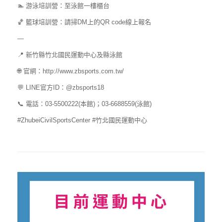
🏊 游泳培訓營：至泳館一樓櫃台
🏀 籃球培訓營：請掃DM上的QR code線上報名
—
📍 新竹縣竹北國民運動中心及縣泳館
🌐 官網：http://www.zbsports.com.tw/
💬 LINE官方ID：@zbsports18
📞 電話：03-5500222(本館)；03-6688559(泳館)
#ZhubeiCivilSportsCenter #竹北國民運動中心