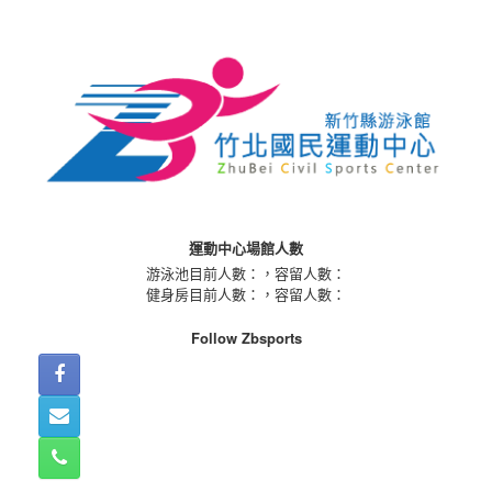
Skip
to
content
運動中心場館人數
游泳池目前人數：
，容留人數：
健身房目前人數：
，容留人數：
Follow Zbsports