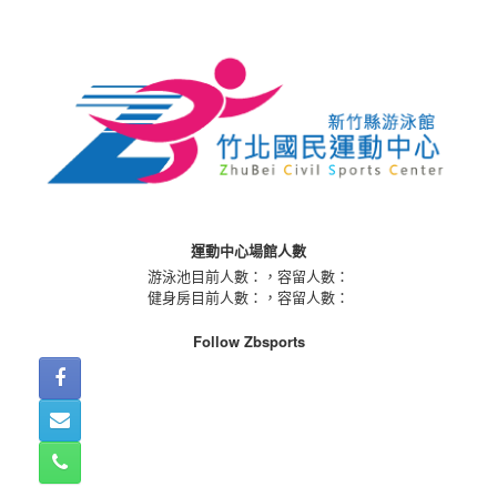
Skip
to
content
運動中心場館人數
游泳池目前人數：
，容留人數：
健身房目前人數：
，容留人數：
Follow Zbsports