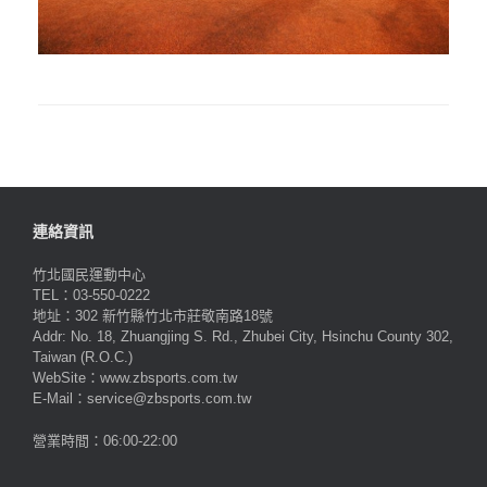
連絡資訊
竹北國民運動中心
TEL：03-550-0222
地址：302 新竹縣竹北市莊敬南路18號
Addr: No. 18, Zhuangjing S. Rd., Zhubei City, Hsinchu County 302,
Taiwan (R.O.C.)
WebSite：www.zbsports.com.tw
E-Mail：service@zbsports.com.tw
營業時間：06:00-22:00