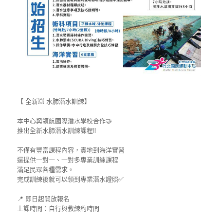
【 全新
💥
水肺潛水訓練】
本中心與領航國際潛水學校合作
🤝
推出全新水肺潛水訓練課程
‼
不僅有豐富課程內容，實地到海洋實習
還提供一對一、一對多專業訓練課程
滿足民眾各種需求。
完成訓練後就可以領到專業潛水證照
✅
📍
即日起開放報名
上課時間：自行與教練約時間