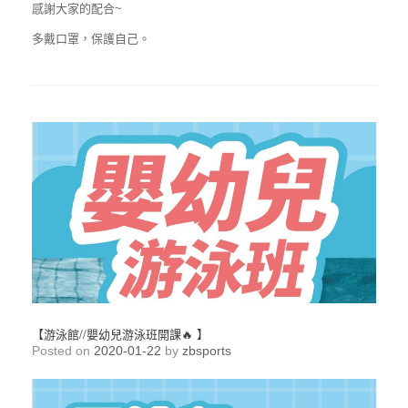
感謝大家的配合~
多戴口罩，保護自己。
【游泳館//嬰幼兒游泳班開課🔥 】
Posted on
2020-01-22
by
zbsports