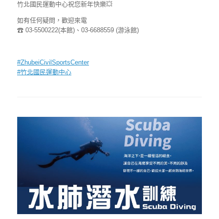
竹北國民運動中心祝您新年快樂
💥
如有任何疑問，歡迎來電
☎
03-5500222(本館)、03-6688559 (游泳館)
#
ZhubeiCivilSportsCenter
#
竹北國民運動中心