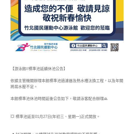
【游泳館//標準池延續休池公告】
依據主管機關辦理本館標準池過濾器及熱水槽汰換工程，以及年關
將屆水壓不足。
本館標準池休池時間延後公告如下，敬請泳客配合辦理
🙏
💥
標準池延至01月27日(年初三、星期一)正式開放。