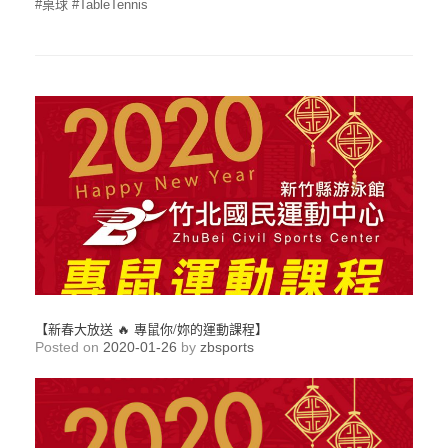
#桌球 #TableTennis
【新春大放送 🔥 專鼠你/妳的運動課程】
Posted on
2020-01-26
by
zbsports