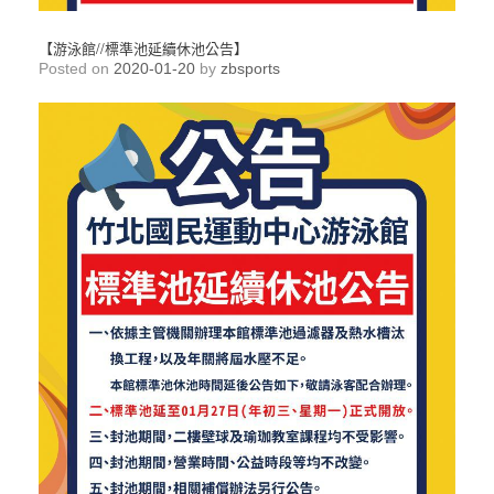
【游泳館//標準池延續休池公告】
Posted on
2020-01-20
by
zbsports