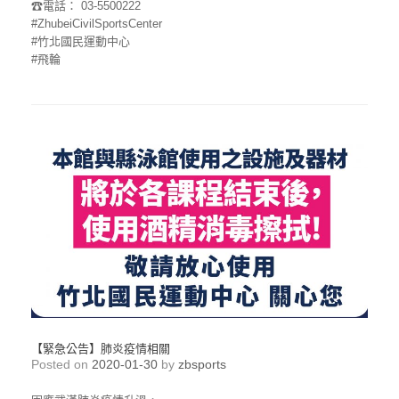
☎
電話： 03-5500222
#ZhubeiCivilSportsCenter
#竹北國民運動中心
#飛輪
【緊急公告】肺炎疫情相關
Posted on
2020-01-30
by
zbsports