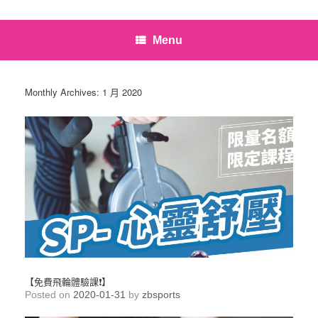
Menu
Monthly Archives:
1 月 2020
【免費飛輪體驗課❗】
Posted on
2020-01-31
by
zbsports