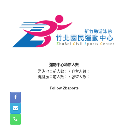
Skip
to
content
運動中心場館人數
游泳池目前人數：
，容留人數：
健身房目前人數：
，容留人數：
Follow Zbsports