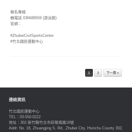
報名專線
☎
電話 036688559 (游泳館)
官網：
#ZhubeiCivilSportsCenter
#竹北國民運動中心
Post navigation
1
2
下一頁 »
連絡資訊
竹北國民運動中心
TEL：03-550-0222
地址：302 新竹縣竹北市莊敬南路18號
Addr: No. 18, Zhuangjing S. Rd., Zhubei City, Hsinchu County 302,