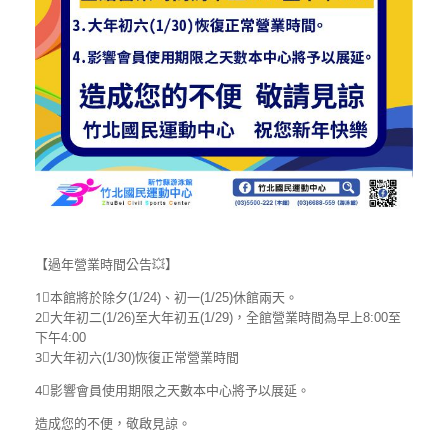
【過年營業時間公告
💥
】
1⃣
本館將於除夕(1/24)、初一(1/25)休館兩天。
2⃣
大年初二(1/26)至大年初五(1/29)，全館營業時間為早上8:00至
下午4:00
3⃣大年初六(1/30)恢復正常營業時間
4⃣影響會員使用期限之天數本中心將予以展延。
造成您的不便，敬啟見諒。