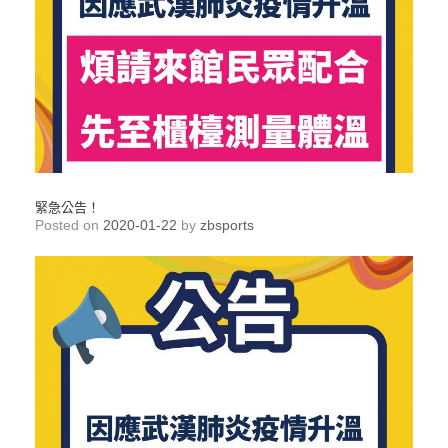
緊急公告！
Posted on
2020-01-22
by
zbsports