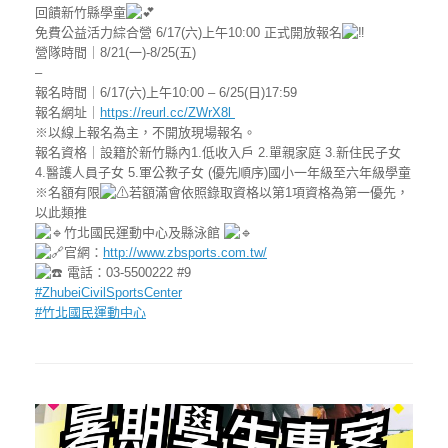
回饋新竹縣學童
免費公益活力綜合營 6/17(六)上午10:00 正式開放報名
營隊時間｜8/21(一)-8/25(五)
–
報名時間｜6/17(六)上午10:00 – 6/25(日)17:59
報名網址｜
https://reurl.cc/ZWrX8l
※以線上報名為主，不開放現場報名。
報名資格｜設籍於新竹縣內1.低收入戶 2.單親家庭 3.新住民子女
4.醫護人員子女 5.軍公教子女 (優先順序)國小一年級至六年級學童
※名額有限
若額滿會依照錄取資格以第1項資格為第一優先，
以此類推
竹北國民運動中心及縣泳館
官網：
http://www.zbsports.com.tw/
電話：03-5500222 #9
#ZhubeiCivilSportsCenter
#竹北國民運動中心