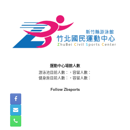
Skip
to
content
運動中心場館人數
游泳池目前人數：
，容留人數：
健身房目前人數：
，容留人數：
Follow Zbsports