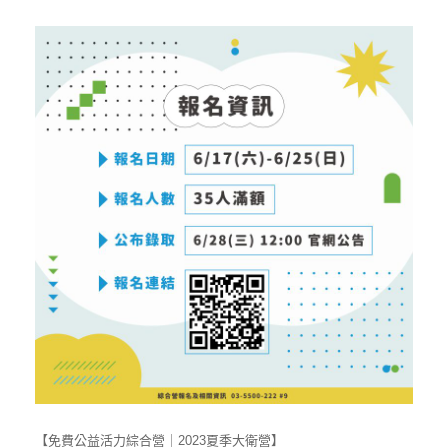
【免費公益活力綜合營｜2023夏季大衛營】