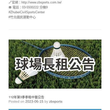
🔗官網：http://www.zbsports.com.tw/
☎️ 電話：03-5500222 分機9
#ZhubeiCivilSportsCenter
#竹北國民運動中心
112年第3季季租中籤公告
Posted on
2023-06-15
by
zbsports