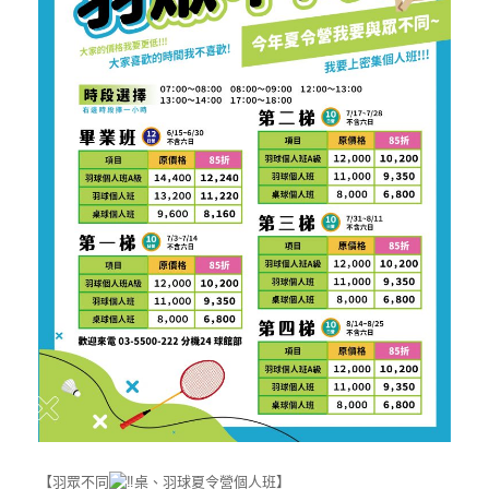
【羽眾不同
桌、羽球夏令營個人班】