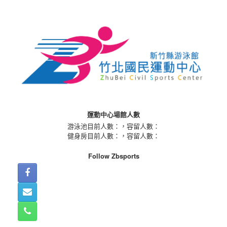
Skip
to
content
運動中心場館人數
游泳池目前人數：
，容留人數：
健身房目前人數：
，容留人數：
Follow Zbsports