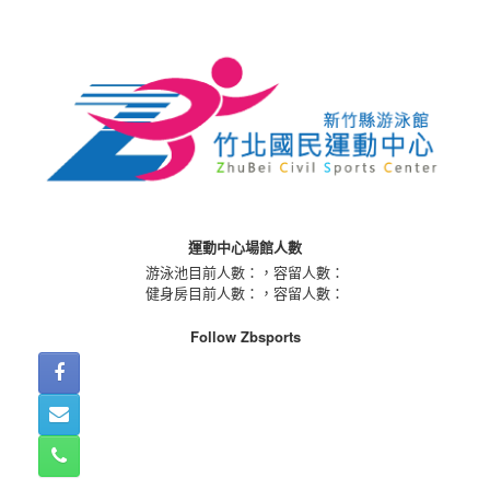
Skip
to
content
運動中心場館人數
游泳池目前人數：
，容留人數：
健身房目前人數：
，容留人數：
Follow Zbsports