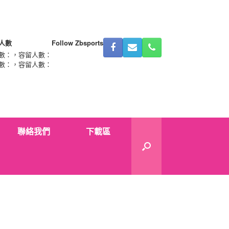
人數
Follow Zbsports
數：
，容留人數：
數：
，容留人數：
聯絡我們
下載區