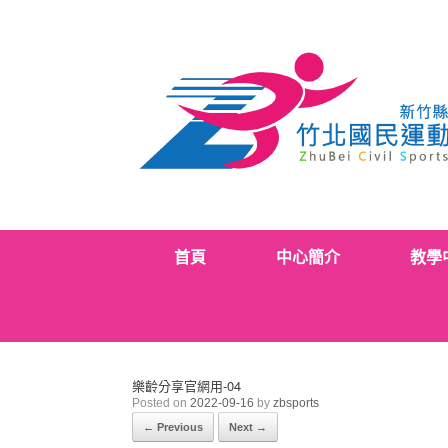
Skip
to
content
首頁
中心簡介
教學
樂齡分享官網用-04
Posted on
2022-09-16
by
zbsports
← Previous
Next →