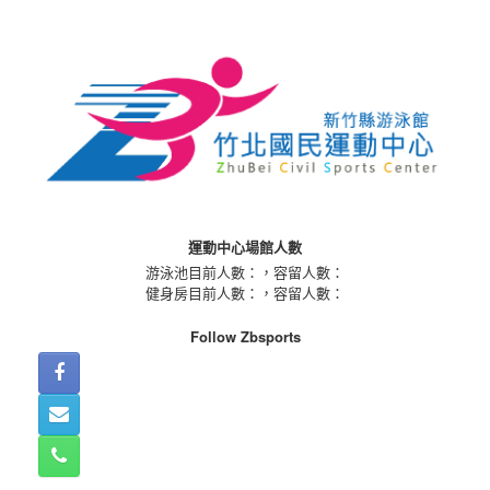
Skip
to
content
運動中心場館人數
游泳池目前人數：
，容留人數：
健身房目前人數：
，容留人數：
Follow Zbsports