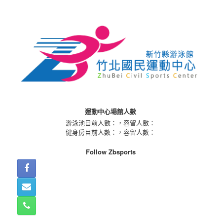
Skip
to
content
運動中心場館人數
游泳池目前人數：
，容留人數：
健身房目前人數：
，容留人數：
Follow Zbsports