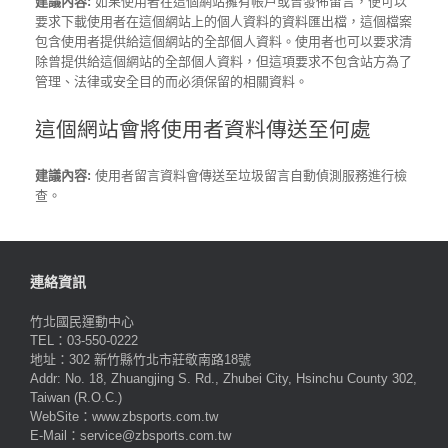
建議內容:
如果使用者在這個網站擁有帳戶或曾發佈留言，便可以
要求下載使用者在這個網站上的個人資料的資料匯出檔，這個檔案
包含使用者提供給這個網站的全部個人資料。使用者也可以要求清
除曾提供給這個網站的全部個人資料，但這項要求不包含站方為了
管理、法律或安全目的而必須保留的相關資料。
這個網站會將使用者資料傳送至何處
建議內容:
使用者留言資料會傳送至垃圾留言自動偵測服務進行檢
查。
連絡資訊
竹北國民運動中心
TEL：03-550-0222
地址：302 新竹縣竹北市莊敬南路18號
Addr: No. 18, Zhuangjing S. Rd., Zhubei City, Hsinchu County 302,
Taiwan (R.O.C.)
WebSite：www.zbsports.com.tw
E-Mail：service@zbsports.com.tw