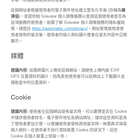
這個網站會根據使用者的電子郵件地址建立匿名化字串 (亦稱為
雜
湊值
)，並提供給 Gravatar 個人頭像服務以查詢這個使用者是否為
這項服務的使用者。如需了解 Gravatar 個人頭像服務的隱私權政
策，請造訪
https://automattic.com/privacy/
。網站管理員核准使
用者發佈的留言後，使用者的個人資料圖片便會在留言內容中公開
顯示。
媒體
建議內容:
如需將圖片上傳至這個網站，請避免上傳內嵌 EXIF
GPS 位置資料的圖片，因為其他使用者可以從網站上下載圖片並
擷取當中的位置資料。
Cookie
建議內容:
使用者在這個網站發佈留言時，可以選擇是否在 Cookie
中儲存使用者姓名、電子郵件地址及網站網址；儲存這些資料是為
了使用者更加方便，以便讓使用者發佈其他留言時，無需再次填寫
個人資料。在使用者不自行清除裝置 Cookie 的狀況下，這些
Cookie 在個人裝置上保留一年。