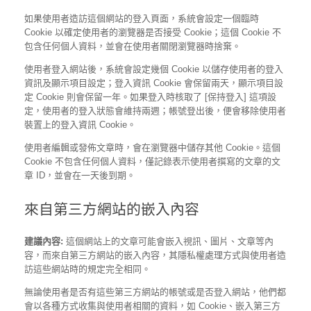
如果使用者造訪這個網站的登入頁面，系統會設定一個臨時
Cookie 以確定使用者的瀏覽器是否接受 Cookie；這個 Cookie 不
包含任何個人資料，並會在使用者關閉瀏覽器時捨棄。
使用者登入網站後，系統會設定幾個 Cookie 以儲存使用者的登入
資訊及顯示項目設定；登入資訊 Cookie 會保留兩天，顯示項目設
定 Cookie 則會保留一年。如果登入時核取了 [保持登入] 這項設
定，使用者的登入狀態會維持兩週；帳號登出後，便會移除使用者
裝置上的登入資訊 Cookie。
使用者編輯或發佈文章時，會在瀏覽器中儲存其他 Cookie。這個
Cookie 不包含任何個人資料，僅記錄表示使用者撰寫的文章的文
章 ID，並會在一天後到期。
來自第三方網站的嵌入內容
建議內容:
這個網站上的文章可能會嵌入視訊、圖片、文章等內
容，而來自第三方網站的嵌入內容，其隱私權處理方式與使用者造
訪這些網站時的規定完全相同。
無論使用者是否有這些第三方網站的帳號或是否登入網站，他們都
會以各種方式收集與使用者相關的資料，如 Cookie、嵌入第三方