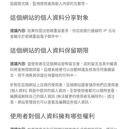
追蹤程式碼、監視使用者與嵌入內容的互動等。
這個網站的個人資料分享對象
建議內容:
如果你提出密碼重設要求，你目前進行連線的 IP 位址
會顯示於密碼重設電子郵件中。
這個網站的個人資料保留期限
建議內容:
當使用者在這個網站發佈留言後，該則留言及其中繼資
料將會無限期保留。這樣系統便可以自動辨識及核准任何後續留
言，而不須將其保留在待審核的佇列中。
針對在這個網站上註冊的使用者，這個網站還會儲存他們在使用者
[個人資料] 頁面中提供的個人資訊。全部使用者都可以隨時查看、
編輯或刪除自己的個人資訊 (無法變更的使用者名稱除外)。請注
意，網站管理員也可以查看及編輯這些個人資訊。
使用者對個人資料擁有哪些權利