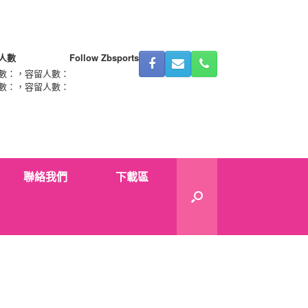
人數
Follow Zbsports
數：
，容留人數：
數：
，容留人數：
聯絡我們
下載區