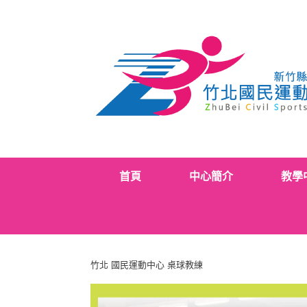
Skip
to
content
首頁
中心簡介
教學
竹北 國民運動中心 桌球教練