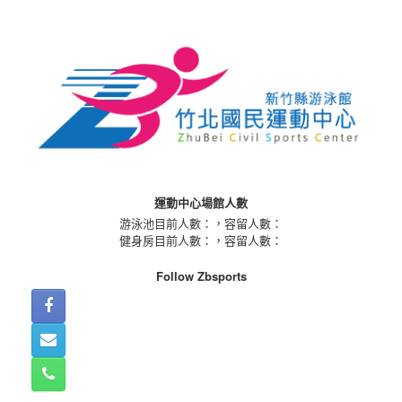
Skip
to
content
運動中心場館人數
游泳池目前人數：
，容留人數：
健身房目前人數：
，容留人數：
Follow Zbsports