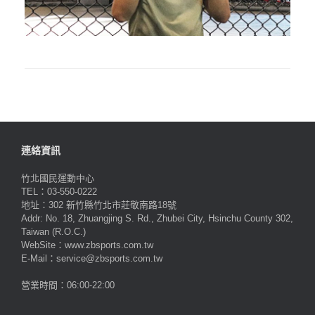
連絡資訊
竹北國民運動中心
TEL：03-550-0222
地址：302 新竹縣竹北市莊敬南路18號
Addr: No. 18, Zhuangjing S. Rd., Zhubei City, Hsinchu County 302,
Taiwan (R.O.C.)
WebSite：www.zbsports.com.tw
E-Mail：service@zbsports.com.tw
營業時間：06:00-22:00