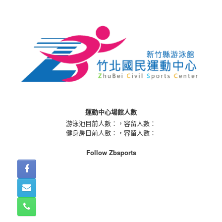
Skip
to
content
運動中心場館人數
游泳池目前人數：
，容留人數：
健身房目前人數：
，容留人數：
Follow Zbsports