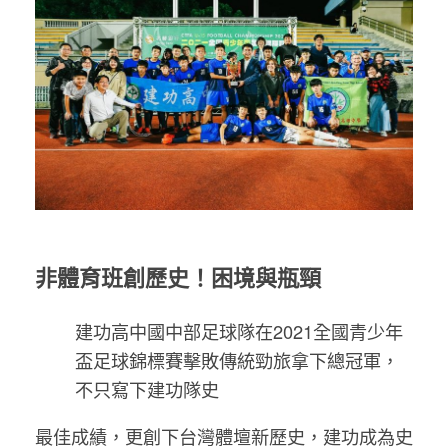
非體育班創歷史！困境與瓶頸
建功高中國中部足球隊在2021全國青少年
盃足球錦標賽擊敗傳統勁旅拿下總冠軍，
不只寫下建功隊史
最佳成績，更創下台灣體壇新歷史，建功成為史