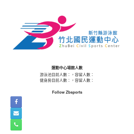
Skip
to
content
運動中心場館人數
游泳池目前人數：
，容留人數：
健身房目前人數：
，容留人數：
Follow Zbsports