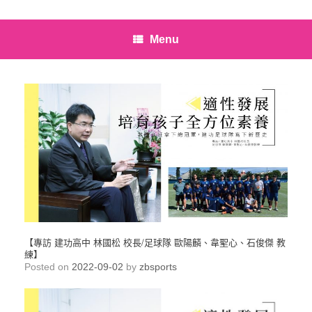
Menu
【專訪 建功高中 林國松 校長/足球隊 歐陽麟、韋聖心、石俊傑 教
練】
Posted on
2022-09-02
by
zbsports