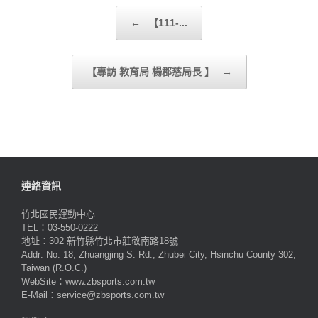
Post navigation
←
【111-...
【專訪 教育局 楊郡慈局長 】
→
連絡資訊
竹北國民運動中心
TEL：03-550-0222
地址：302 新竹縣竹北市莊敬南路18號
Addr: No. 18, Zhuangjing S. Rd., Zhubei City, Hsinchu County 302,
Taiwan (R.O.C.)
WebSite：www.zbsports.com.tw
E-Mail：service@zbsports.com.tw