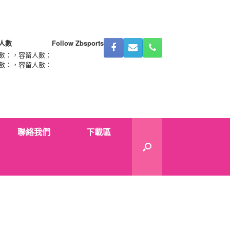
人數
Follow Zbsports
數：
，容留人數：
數：
，容留人數：
聯絡我們
下載區