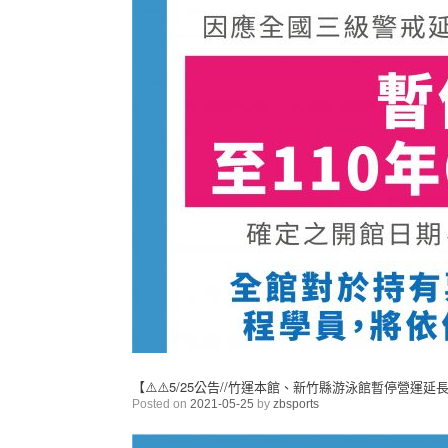
【⚠️⚠️5/25公告//竹運本館、新竹縣游泳館暫停營運延長
Posted on
2021-05-25
by
zbsports