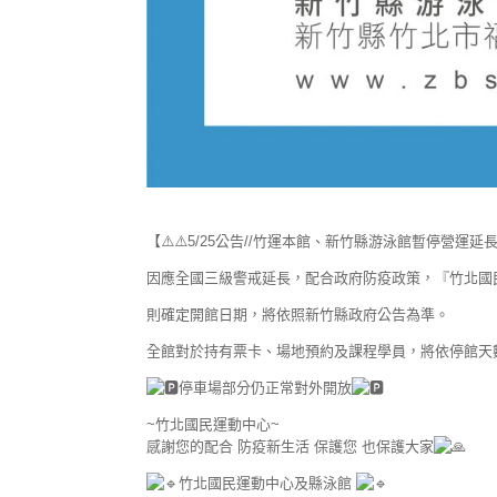
【⚠️⚠️5/25公告//竹運本館、新竹縣游泳館暫停營運延長
因應全國三級警戒延長，配合政府防疫政策，『竹北國民運
則確定開館日期，將依照新竹縣政府公告為準。
全館對於持有票卡、場地預約及課程學員，將依停館天
停車場部分仍正常對外開放
~竹北國民運動中心~
感謝您的配合 防疫新生活 保護您 也保護大家
竹北國民運動中心及縣泳館