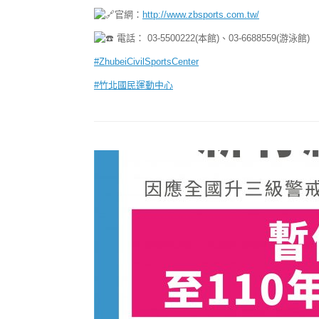
官網：
http://www.zbsports.com.tw/
電話： 03-5500222(本館)、03-6688559(游泳館)
#ZhubeiCivilSportsCenter
#竹北國民運動中心