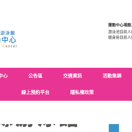
運動中心場館
游泳池目前人
健身房目前人
中心
公告區
交通資訊
活動集錦
線上預約平台
隱私權政策