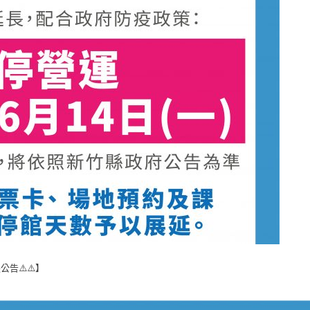
公告⚠️⚠️】