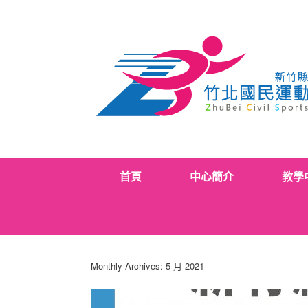
Skip
to
content
首頁
中心簡介
教學
Monthly Archives:
5 月 2021