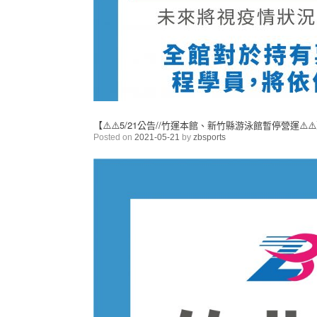
【⚠️⚠️5/21公告//竹運本館、新竹縣游泳館暫停營運⚠️⚠
Posted on
2021-05-21
by
zbsports