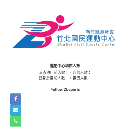
Skip
to
content
運動中心場館人數
游泳池目前人數：
，容留人數：
健身房目前人數：
，容留人數：
Follow Zbsports