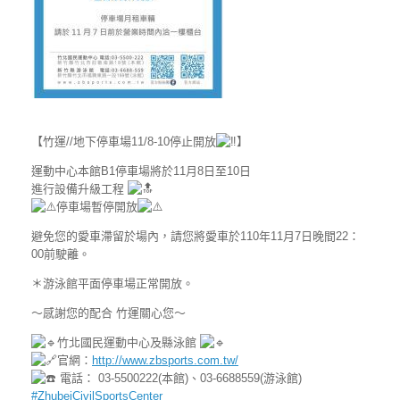
【竹運//地下停車場11/8-10停止開放
】
運動中心本館B1停車場將於11月8日至10日
進行設備升級工程
停車場暫停開放
避免您的愛車滯留於場內，請您將愛車於110年11月7日晚間22：
00前駛離。
＊游泳館平面停車場正常開放。
～感謝您的配合 竹運關心您～
竹北國民運動中心及縣泳館
官網：
http://www.zbsports.com.tw/
電話： 03-5500222(本館)、03-6688559(游泳館)
#ZhubeiCivilSportsCenter