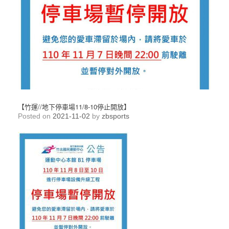
【竹運//地下停車場11/8-10停止開放】
Posted on
2021-11-02
by
zbsports