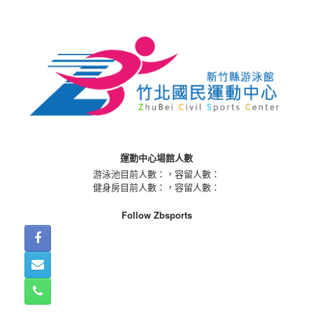
Skip
to
content
運動中心場館人數
游泳池目前人數：
，容留人數：
健身房目前人數：
，容留人數：
Follow Zbsports