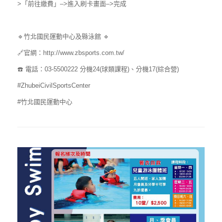
>「前往繳費」–>進入刷卡畫面–>完成
🔹竹北國民運動中心及縣泳館 🔹
🔗官網：http://www.zbsports.com.tw/
☎️ 電話：03-5500222 分機24(球類課程)、分機17(綜合營)
#ZhubeiCivilSportsCenter
#竹北國民運動中心