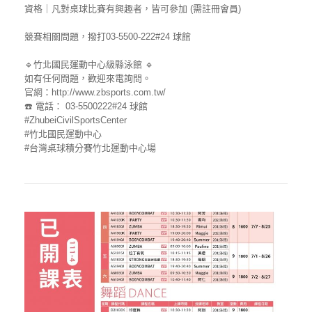
資格｜凡對桌球比賽有興趣者，皆可參加 (需註冊會員)
競賽相關問題，撥打03-5500-222#24 球館
🔹竹北國民運動中心級縣泳館 🔹
如有任何問題，歡迎來電詢問。
官網：http://www.zbsports.com.tw/
☎️ 電話： 03-5500222#24 球館
#ZhubeiCivilSportsCenter
#竹北國民運動中心
#台灣桌球積分賽竹北運動中心場