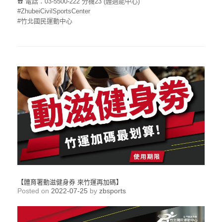
☎️ 電話：03-5500-222 分機23 (體適能中心)
#ZhubeiCivilSportsCenter
#竹北國民運動中心
【體育署動滋健身券 來竹運再加碼】
Posted on
2022-07-25
by
zbsports