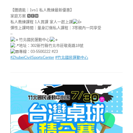
【體適能｜1vs1 私人教練最新優惠】
家庭方案 🅽🅴🆆
私人教練課程 1人買課 家人一起上課
彈性上課時間｜量身訂做私人課程｜3等親內一同享受
–
竹北國民運動中心
地址：302新竹縣竹北市莊敬南路18號
專線：03-5500222 #23
#ZhubeiCivilSportsCenter
#竹北國民運動中心