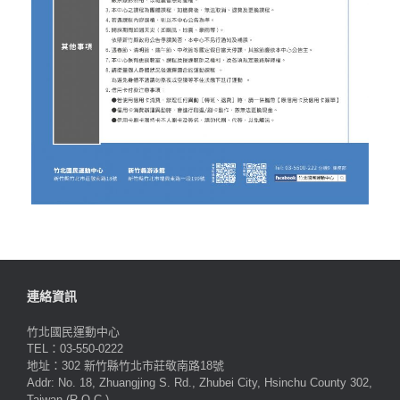
連絡資訊
竹北國民運動中心
TEL：03-550-0222
地址：302 新竹縣竹北市莊敬南路18號
Addr: No. 18, Zhuangjing S. Rd., Zhubei City, Hsinchu County 302,
Taiwan (R.O.C.)