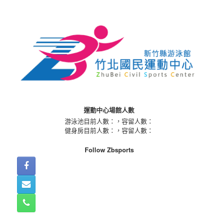
Skip
to
content
運動中心場館人數
游泳池目前人數：
，容留人數：
健身房目前人數：
，容留人數：
Follow Zbsports