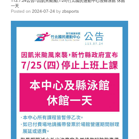
113.7.24公告//因凱米颱風(7/25)竹北國民運動中心及縣泳館 休館
一天
Posted on
2024-07-24
by
zbsports