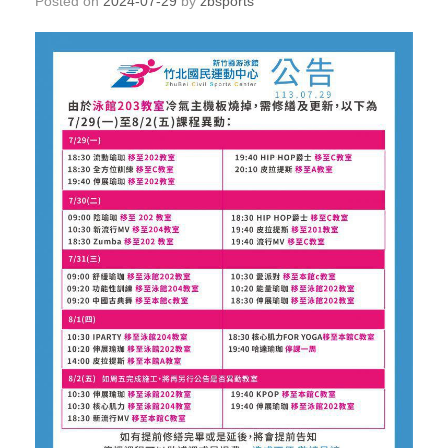
Posted on
2024-07-29
by
zbsports