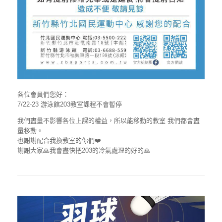
各位會員們您好：
7/22-23 游泳館203教室課程不會暫停
我們盡量不影響各位上課的權益，所以能移動的教室 我們都會盡
量移動。
也謝謝配合我換教室的你們❤️
謝謝大家🙏我會盡快把203的冷氣處理的好的🙏