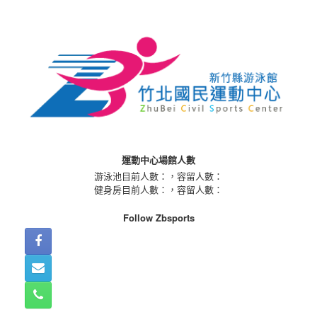
Skip
to
content
運動中心場館人數
游泳池目前人數：
，容留人數：
健身房目前人數：
，容留人數：
Follow Zbsports