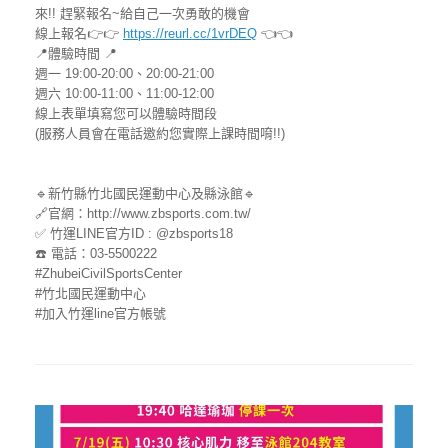
來!! 趕緊報名~給自己一次勇敢的機會
線上報名👉👉
https://reurl.cc/1vrDEQ
👈👈
📍體驗時間 📍
週一 19:00-20:00、20:00-21:00
週六 10:00-11:00、11:00-12:00
線上表單填寫您可以體驗時間段
(服務人員會在電話邀約您實際上課時間唷!!)
🔹新竹縣竹北國民運動中心及縣泳館🔹
🔗官網：http://www.zbsports.com.tw/
✅ 竹運LINE官方ID : @zbsports18
☎️ 電話：03-5500222
#ZhubeiCivilSportsCenter
#竹北國民運動中心
#加入竹運line官方帳號