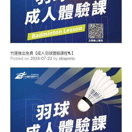
竹運推出免費【成人羽球體驗課程🏸】
Posted on
2024-07-22
by
zbsports