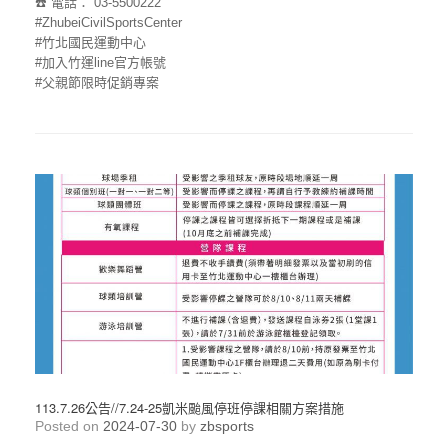
☎️ 電話： 03-5500222
#ZhubeiCivilSportsCenter
#竹北國民運動中心
#加入竹運line官方帳號
#父親節限時促銷專案
113.7.26公告//7.24-25凱米颱風停班停課相關方案措施
Posted on
2024-07-30
by
zbsports