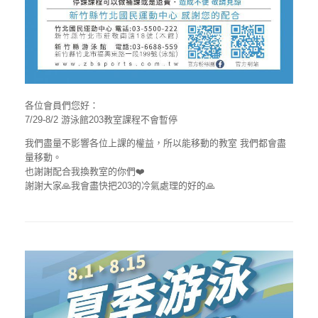
各位會員們您好：
7/29-8/2 游泳館203教室課程不會暫停
我們盡量不影響各位上課的權益，所以能移動的教室 我們都會盡
量移動。
也謝謝配合我換教室的你們❤️
謝謝大家🙏我會盡快把203的冷氣處理的好的🙏