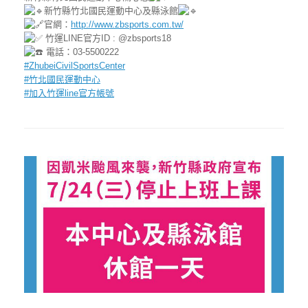
新竹縣竹北國民運動中心及縣泳館
官網：
http://www.zbsports.com.tw/
竹運LINE官方ID : @zbsports18
電話：03-5500222
#ZhubeiCivilSportsCenter
#竹北國民運動中心
#加入竹運line官方帳號