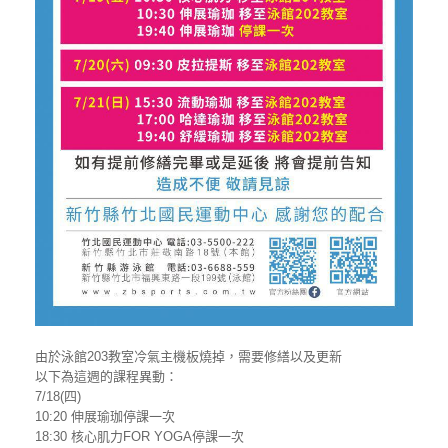
由於泳館203教室冷氣主機板燒掉，需要修繕以及更新
以下為這週的課程異動：
7/18(四)
10:20 伸展瑜珈停課一次
18:30 核心肌力FOR YOGA停課一次