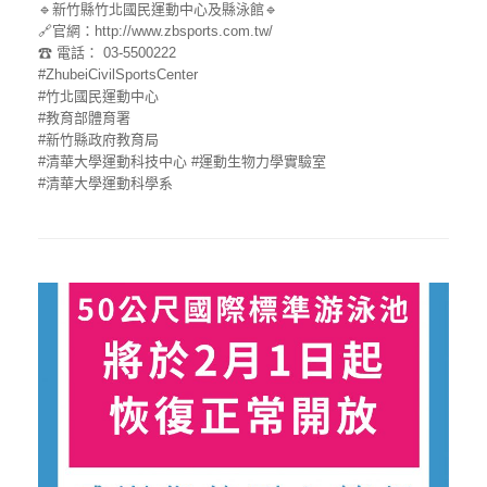
🔹新竹縣竹北國民運動中心及縣泳館🔹
🔗官網：http://www.zbsports.com.tw/
☎ 電話： 03-5500222
#ZhubeiCivilSportsCenter
#竹北國民運動中心
#教育部體育署
#新竹縣政府教育局
#清華大學運動科技中心
#運動生物力學實驗室
#清華大學運動科學系