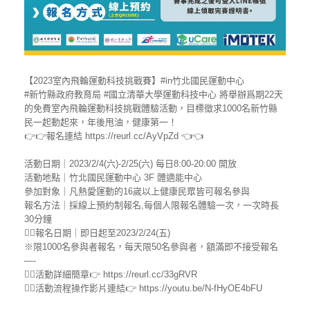
【2023室內飛輪運動科技挑戰賽】
#in竹北國民運動中心
#新竹縣政府教育局
#國立清華大學運動科技中心
將舉辦爲期22天
的免費室內飛輪運動科技挑戰體驗活動，目標徵求1000名新竹縣
民一起動起來，年後甩油，健康第一！
👉👉報名連結 https://reurl.cc/AyVpZd 👈👈
活動日期｜2023/2/4(六)-2/25(六) 每日8:00-20:00 開放
活動地點｜竹北國民運動中心 3F 體適能中心
參加對象｜凡熱愛運動的16嵗以上健康民眾皆可報名參與
報名方法｜採線上預約制報名,每個人限報名體驗一次，一次時長
30分鐘
🚴‍♂報名日期｜即日起至2023/2/24(五)
※限1000名參與者報名，每天限50名參與者，額滿即不接受報名
—-
🚴‍♂活動詳細簡章👉 https://reurl.cc/33gRVR
🚴‍♂活動流程操作影片連結👉 https://youtu.be/N-fHyOE4bFU