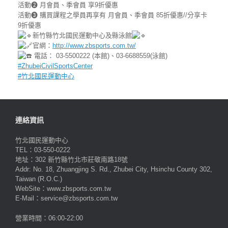
活動❷ 月會員、季會員 享9折優惠
活動❸ 購買課程之學員再享有 月會員、季會員 85折優惠//分享卡
9折優惠
新竹縣竹北國民運動中心及縣泳館
官網：
http://www.zbsports.com.tw/
電話： 03-5500222 (本館)、03-6688559(泳館)
#ZhubeiCivilSportsCenter
#竹北國民運動中心
連絡資訊
竹北國民運動中心
TEL：03-550-0222
地址：302 新竹縣竹北市莊敬南路18號
Addr: No. 18, Zhuangjing S. Rd., Zhubei City, Hsinchu County 302,
Taiwan (R.O.C.)
WebSite：www.zbsports.com.tw
E-Mail：service@zbsports.com.tw
營業時間：06:00-22:00