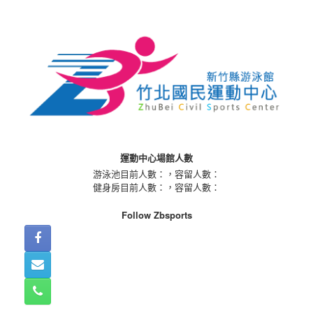
Skip
to
content
運動中心場館人數
游泳池目前人數：
，容留人數：
健身房目前人數：
，容留人數：
Follow Zbsports