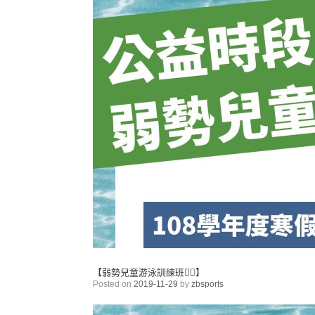
【弱勢兒童游泳訓練班🏊‍♂️】
Posted on
2019-11-29
by
zbsports