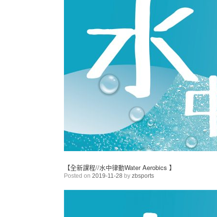
【全新課程//水中律動Water Aerobics 】
Posted on
2019-11-28
by
zbsports