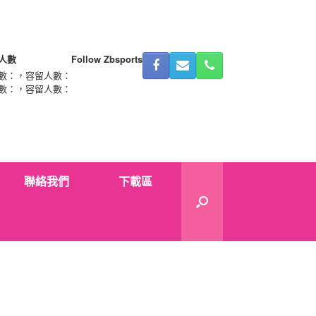
人數
Follow Zbsports
數：
，容留人數：
數：
，容留人數：
聯絡我們
下載區