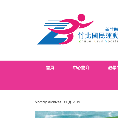
Skip
to
content
首頁
中心簡介
教學
Monthly Archives:
11 月 2019