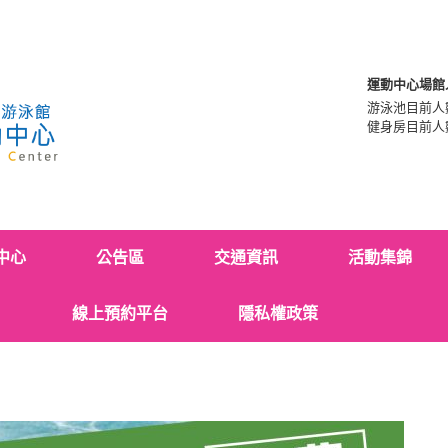
運動中心場館
游泳池目前人
健身房目前人
中心
公告區
交通資訊
活動集錦
線上預約平台
隱私權政策