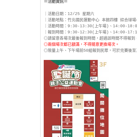
｜活動日期：12/25 星期六

｜活動地點：竹北國民運動中心 本館四樓 綜合球場(
｜活動時間：9:30-13:30(上午場)、14:00-18:0
｜報到時間：9:30-12:30(上午場)、14:00-17:1
◎兩個場次都已額滿，不得隨意更換場次。
◎限量上午、下午場前50組報到民眾，可於完賽後至三