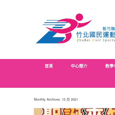
Skip
to
content
首頁
中心簡介
教學
Monthly Archives:
12 月 2021