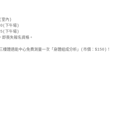
室內)

0(下午場)

5(下午場)

樓體適能中心免費測量一次「身體組成分析」(市價：$150)！
