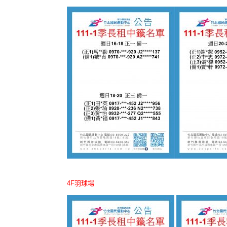
4F羽球場