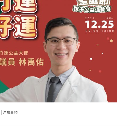
關│注意事項