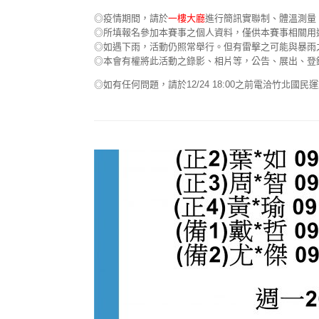
◎疫情期間，請於
一樓大廳
進行簡訊實聯制、體溫測量
◎所填報名參加本賽事之個人資料，僅供本賽事相關用
◎如遇下雨，活動仍照常舉行。但有雷擊之可能與暴雨
◎本會有權將此活動之錄影、相片等，公告、展出、登
◎如有任何問題，請於12/24 18:00之前電洽竹北國民運