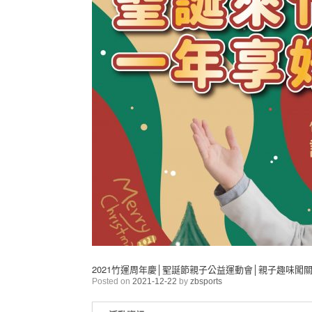
2021竹運周年慶│聖誕節親子公益運動會│親子趣味闖
Posted on
2021-12-22
by
zbsports