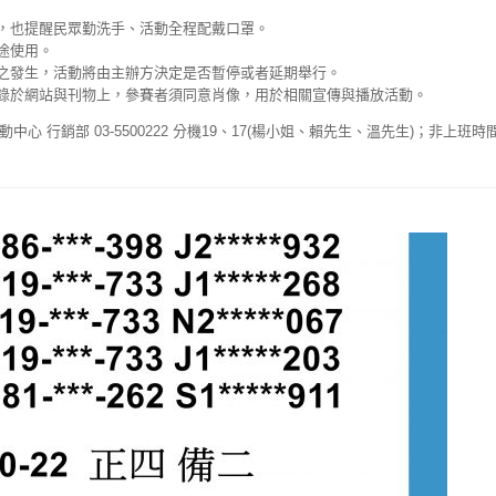
，也提醒民眾勤洗手、活動全程配戴口罩。
途使用。
之發生，活動將由主辦方決定是否暫停或者延期舉行。
錄於網站與刊物上，參賽者須同意肖像，用於相關宣傳與播放活動。
動中心 行銷部 03-5500222 分機19、17(楊小姐、賴先生、溫先生)；非上