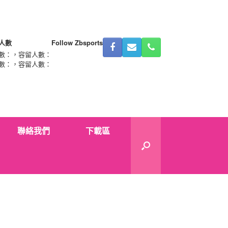
人數
Follow Zbsports
數：
，容留人數：
數：
，容留人數：
聯絡我們
下載區