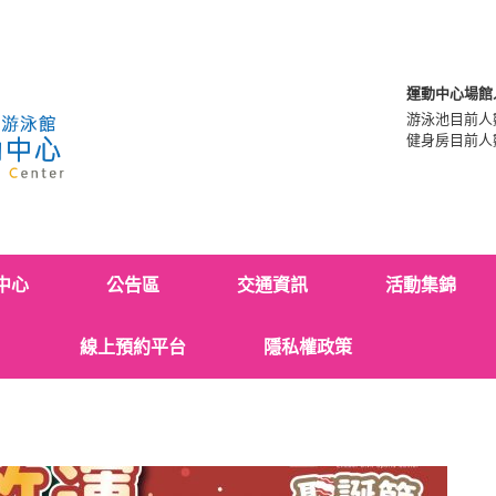
運動中心場館
游泳池目前人
健身房目前人
中心
公告區
交通資訊
活動集錦
線上預約平台
隱私權政策