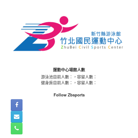
Skip
to
content
運動中心場館人數
游泳池目前人數：
，容留人數：
健身房目前人數：
，容留人數：
Follow Zbsports