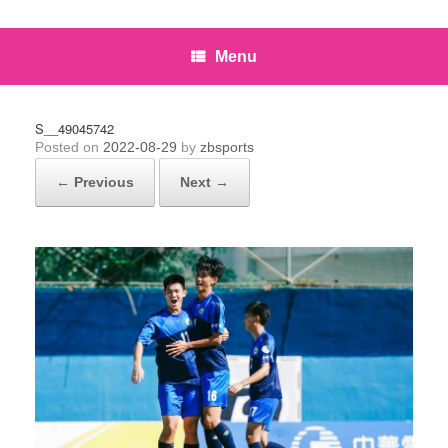
Menu
S__49045742
Posted on
2022-08-29
by
zbsports
← Previous
Next →