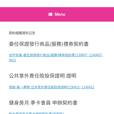
Menu
契約相關資料公告
委任保證發行商品(服務)禮券契約書
合作金庫-委任保證發行商品(服務)禮券契約書1130607~1140607-
0621
公共意外責任險投保證明 證明
保險-第一產物 公共意外責任險投保證明1130412~1140412
健身房月.季卡會員 申辦契約書
竹北健身房月季卡申辦契約書(含附件)