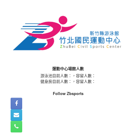
Skip
to
content
運動中心場館人數
游泳池目前人數：
，容留人數：
健身房目前人數：
，容留人數：
Follow Zbsports