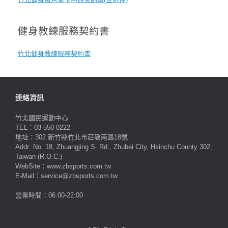
健身教練服務契約書
竹北健身教練服務契約書
連絡資訊
竹北國民運動中心
TEL：03-550-0222
地址：302 新竹縣竹北市莊敬南路18號
Addr: No. 18, Zhuangjing S. Rd., Zhubei City, Hsinchu County 302,
Taiwan (R.O.C.)
WebSite：www.zbsports.com.tw
E-Mail：service@zbsports.com.tw
營業時間：06:00-22:00