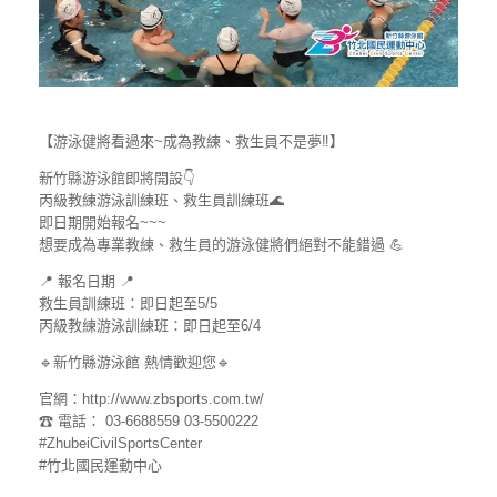
【游泳健將看過來~成為教練、救生員不是夢‼】
新竹縣游泳館即將開設👇
丙級教練游泳訓練班、救生員訓練班🌊
即日期開始報名~~~
想要成為專業教練、救生員的游泳健將們絕對不能錯過 💪
📍 報名日期 📍
救生員訓練班：即日起至5/5
丙級教練游泳訓練班：即日起至6/4
🔹新竹縣游泳館 熱情歡迎您🔹
官網：http://www.zbsports.com.tw/
☎ 電話： 03-6688559 03-5500222
#ZhubeiCivilSportsCenter
#竹北國民運動中心