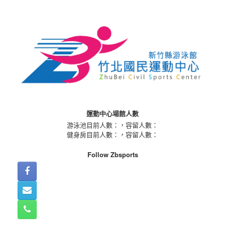
Skip
to
content
運動中心場館人數
游泳池目前人數：
，容留人數：
健身房目前人數：
，容留人數：
Follow Zbsports