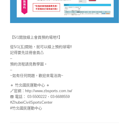
【5/1開放線上會員預約場地‼】
從5/1(五)開始，就可以線上預約球場‼
記得要先註冊會員⚠
–
預約流程請見教學圖。
–
~如有任何問題，歡迎來電洽詢~
🔹 竹北國民運動中心 🔹
🔗官網：http://www.zbsports.com.tw/
☎ 電話： 03-5500222、03-6688559
#ZhubeiCivilSportsCenter
#竹北國民運動中心