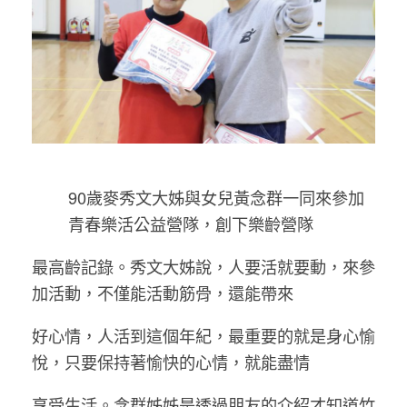
90歲麥秀文大姊與女兒黃念群一同來參加
青春樂活公益營隊，創下樂齡營隊
最高齡記錄。秀文大姊說，人要活就要動，來參
加活動，不僅能活動筋骨，還能帶來
好心情，人活到這個年紀，最重要的就是身心愉
悅，只要保持著愉快的心情，就能盡情
享受生活。念群姊姊是透過朋友的介紹才知道竹