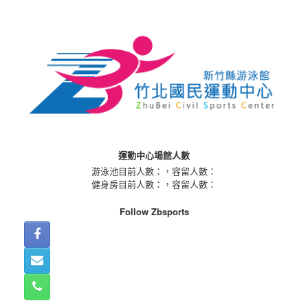
Skip
to
content
運動中心場館人數
游泳池目前人數：
，容留人數：
健身房目前人數：
，容留人數：
Follow Zbsports