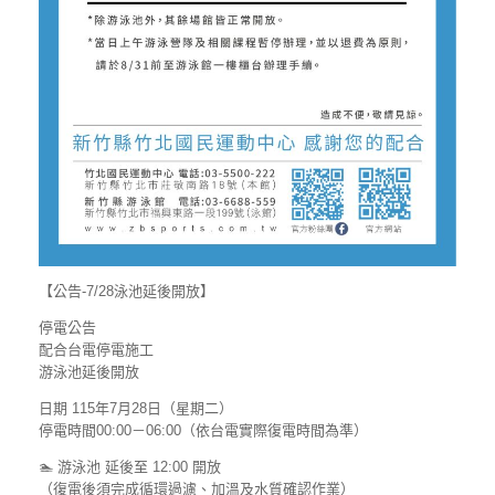
【公告-7/28泳池延後開放】
停電公告
配合台電停電施工
游泳池延後開放
日期 115年7月28日（星期二）
停電時間00:00－06:00（依台電實際復電時間為準）
🏊 游泳池 延後至 12:00 開放
（復電後須完成循環過濾、加溫及水質確認作業）