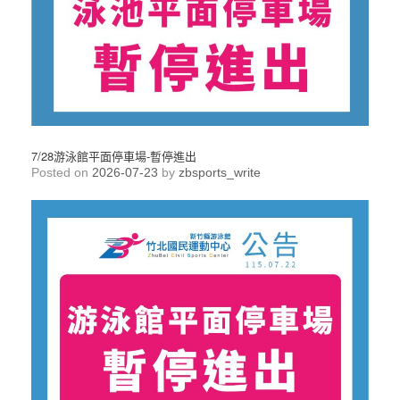
7/28游泳館平面停車場-暫停進出
Posted on
2026-07-23
by
zbsports_write