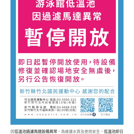
因
低溫池過濾馬達設備異常
，為維護水質及使用安全，
低溫池即日