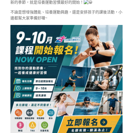
新的季節，就是培養運動習慣最好的開始！
不論是想增強體能、培養運動興趣，還是安排孩子的課後活動，小
邊都幫大家準備好囉~