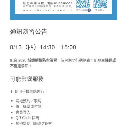
通訊演習公告
8/13（四）14:30－15:00
配合
2026 城鎮韌性防空演習
，演習期間行動網路可能發生
降速或
不穩定
情形。
可能影響服務
📱 使用手機網路進行：
場地預約／取消
線上購票或付款
會員登入
QR Code 掃碼
其他需使用網路之服務