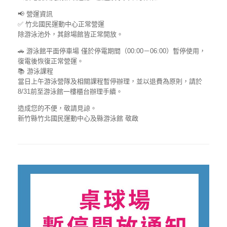
📢 營運資訊
✅ 竹北國民運動中心正常營運
除游泳池外，其餘場館皆正常開放。
🚗 游泳館平面停車場 僅於停電期間（00:00－06:00）暫停使用，
復電後恢復正常營運。
📚 游泳課程
當日上午游泳營隊及相關課程暫停辦理，並以退費為原則，請於
8/31前至游泳館一樓櫃台辦理手續。
造成您的不便，敬請見諒。
新竹縣竹北國民運動中心及縣游泳館 敬啟