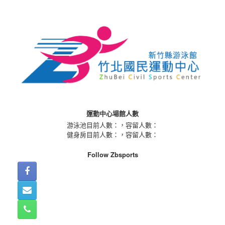
Skip
to
content
運動中心場館人數
游泳池目前人數：
，容留人數：
健身房目前人數：
，容留人數：
Follow Zbsports