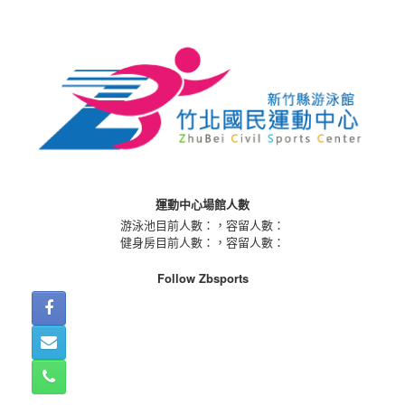
Skip
to
content
運動中心場館人數
游泳池目前人數：
，容留人數：
健身房目前人數：
，容留人數：
Follow Zbsports