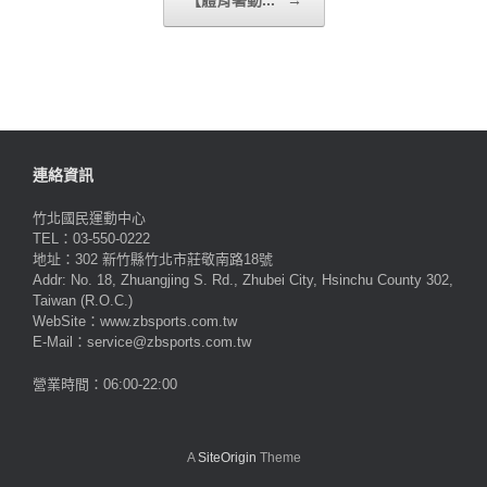
【體育署動...
→
連絡資訊
竹北國民運動中心
TEL：03-550-0222
地址：302 新竹縣竹北市莊敬南路18號
Addr: No. 18, Zhuangjing S. Rd., Zhubei City, Hsinchu County 302,
Taiwan (R.O.C.)
WebSite：www.zbsports.com.tw
E-Mail：service@zbsports.com.tw
營業時間：06:00-22:00
A
SiteOrigin
Theme