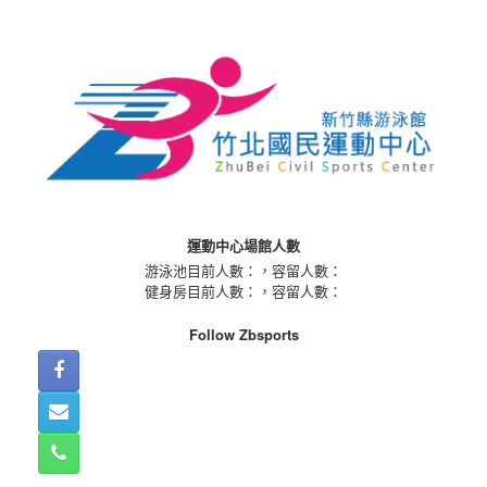
Skip
to
content
運動中心場館人數
游泳池目前人數：
，容留人數：
健身房目前人數：
，容留人數：
Follow Zbsports