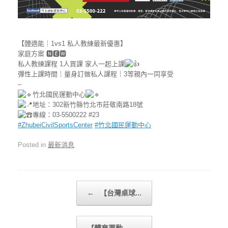
【體適能｜1vs1 私人教練最新優惠】
家庭方案 🅽🅴🆆
私人教練課程 1人買課 家人一起上課
彈性上課時間｜量身訂做私人課程｜3等親內一同享受
–
竹北國民運動中心
地址：302新竹縣竹北市莊敬南路18號
專線：03-5500222 #23
#ZhubeiCivilSportsCenter
#竹北國民運動中心
Posted in
最新消息
.
Post navigation
←
【台灣桌球...