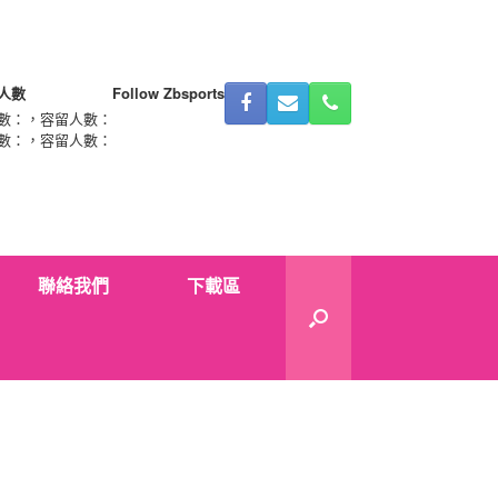
人數
Follow Zbsports
數：
，容留人數：
數：
，容留人數：
聯絡我們
下載區