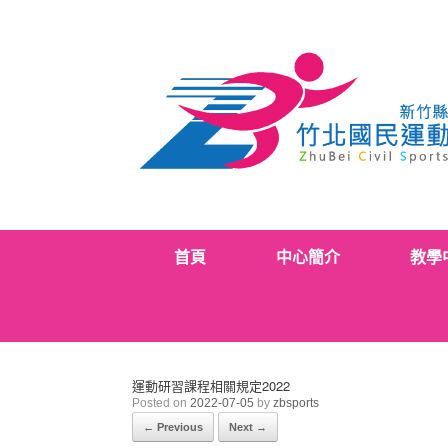
Skip
to
content
首頁
中心簡介
教學
運動研習課程相關規定2022
Posted on
2022-07-05
by
zbsports
← Previous
Next →