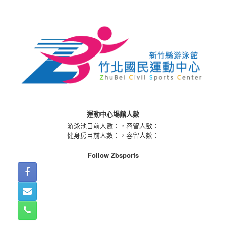
Skip
to
content
運動中心場館人數
游泳池目前人數：
，容留人數：
健身房目前人數：
，容留人數：
Follow Zbsports