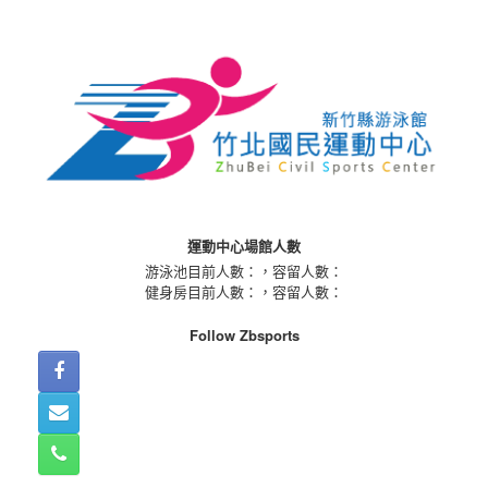
Skip
to
content
運動中心場館人數
游泳池目前人數：
，容留人數：
健身房目前人數：
，容留人數：
Follow Zbsports