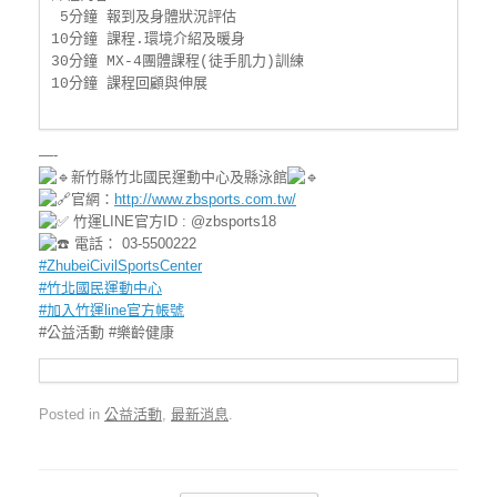
 5分鐘 報到及身體狀況評估

10分鐘 課程.環境介紹及暖身

30分鐘 MX-4團體課程(徒手肌力)訓練

10分鐘 課程回顧與伸展

—-
新竹縣竹北國民運動中心及縣泳館
官網：
http://www.zbsports.com.tw/
竹運LINE官方ID : @zbsports18
電話： 03-5500222
#ZhubeiCivilSportsCenter
#竹北國民運動中心
#加入竹運line官方帳號
#公益活動 #樂齡健康
Posted in
公益活動
,
最新消息
.