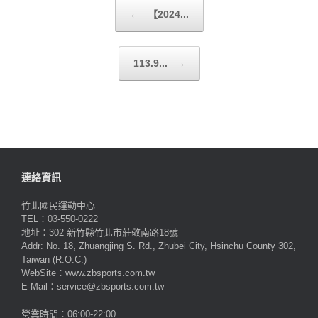
Post navigation
←
【2024...
113.9...
→
連絡資訊
竹北國民運動中心
TEL：03-550-0222
地址：302 新竹縣竹北市莊敬南路18號
Addr: No. 18, Zhuangjing S. Rd., Zhubei City, Hsinchu County 302,
Taiwan (R.O.C.)
WebSite：www.zbsports.com.tw
E-Mail：service@zbsports.com.tw
營業時間：06:00-22:00