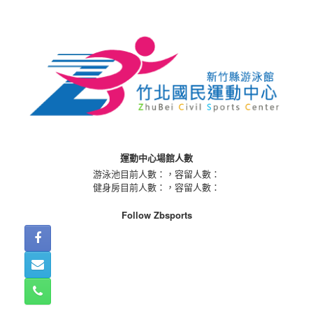
Skip
to
content
運動中心場館人數
游泳池目前人數：
，容留人數：
健身房目前人數：
，容留人數：
Follow Zbsports