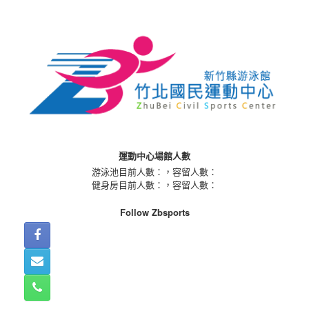
Skip
to
content
運動中心場館人數
游泳池目前人數：
，容留人數：
健身房目前人數：
，容留人數：
Follow Zbsports