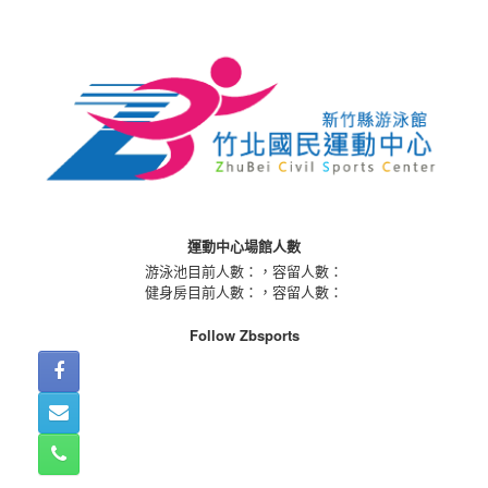
Skip
to
content
運動中心場館人數
游泳池目前人數：
，容留人數：
健身房目前人數：
，容留人數：
Follow Zbsports