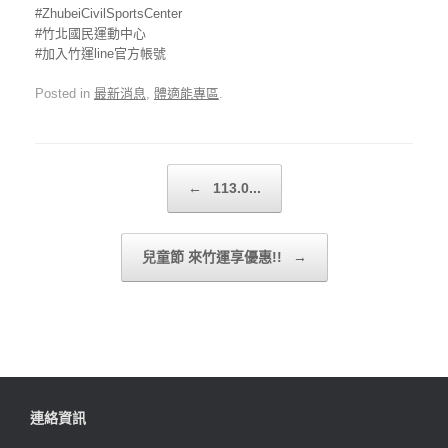
#ZhubeiCivilSportsCenter
#竹北國民運動中心
#加入竹運line官方帳號
Posted in
最新消息
,
體適能專區
.
Post navigation
←
113.0...
兒童節 來竹運享優惠!!
→
連絡資訊