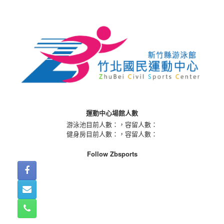
Skip
to
content
運動中心場館人數
游泳池目前人數：
，容留人數：
健身房目前人數：
，容留人數：
Follow Zbsports