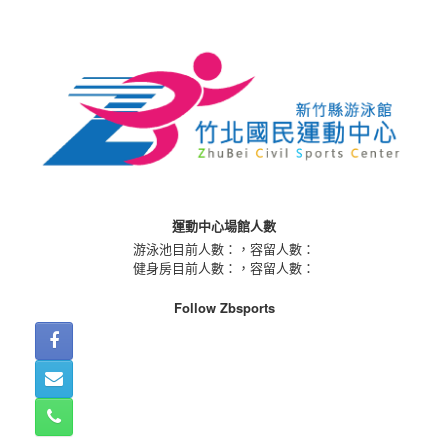
Skip
to
content
運動中心場館人數
游泳池目前人數：
，容留人數：
健身房目前人數：
，容留人數：
Follow Zbsports