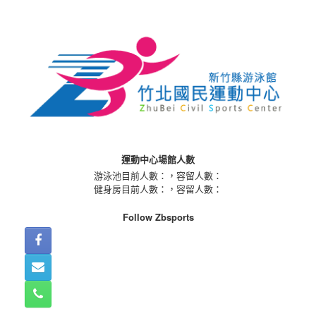
Skip
to
content
運動中心場館人數
游泳池目前人數：
，容留人數：
健身房目前人數：
，容留人數：
Follow Zbsports