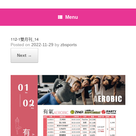
Menu
112-1雙月刊_14
Posted on
2022-11-29
by
zbsports
Next →