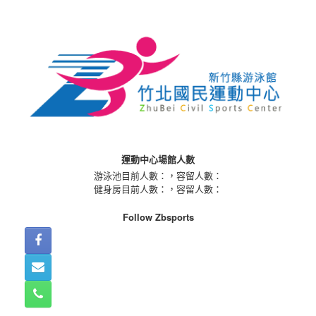
Skip
to
content
運動中心場館人數
游泳池目前人數：
，容留人數：
健身房目前人數：
，容留人數：
Follow Zbsports