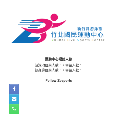
Skip
to
content
運動中心場館人數
游泳池目前人數：
，容留人數：
健身房目前人數：
，容留人數：
Follow Zbsports