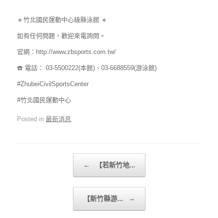
🔹竹北國民運動中心級縣泳館 🔹
如有任何問題，歡迎來電詢問。
官網：http://www.zbsports.com.tw/
☎️ 電話： 03-5500222(本館)、03-6688559(游泳館)
#ZhubeiCivilSportsCenter
#竹北國民運動中心
Posted in
最新消息
.
Post navigation
←
【若新竹地...
【新竹縣游...
→