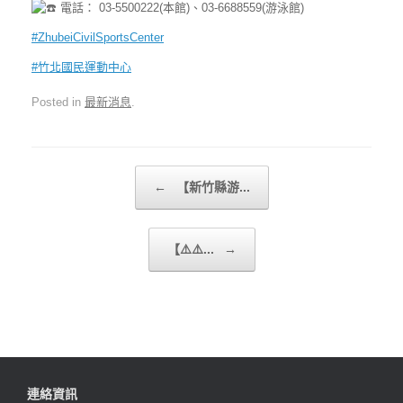
電話： 03-5500222(本館)、03-6688559(游泳館)
#ZhubeiCivilSportsCenter
#竹北國民運動中心
Posted in
最新消息
.
Post navigation
←
【新竹縣游...
【⚠️⚠️...
→
連絡資訊