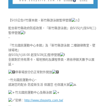
【5/15公告//竹運本館、新竹縣游泳館暫停營運
】
配合新竹縣政府防疫政策，『新竹縣游泳館』自5/15(六)至6/8(二)
暫停營運
–
『竹北國民運動中心本館』及『新竹縣游泳館 二樓韻律教室、壁
球場地』
自5/15(六)16:00 起至5/28(五)暫停營運
全館對於持有票卡、場地預約及課程學員，將依停館天數予以展
延。
停車場部分仍正常對外開放
~竹北國民運動中心~
感謝您的配合 防疫新生活 保護您 也保護大家
竹北國民運動中心及縣泳館
官網：
http://www.zbsports.com.tw/