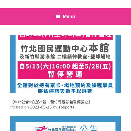
Menu
【5/15公告//竹運本館、新竹縣游泳館暫停營運】
Posted on
2021-05-15
by
zbsports