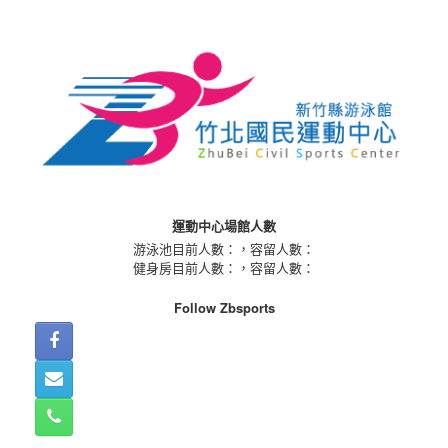
Skip
to
content
運動中心場館人數
游泳池目前人數：
，容留人數：
健身房目前人數：
，容留人數：
Follow Zbsports