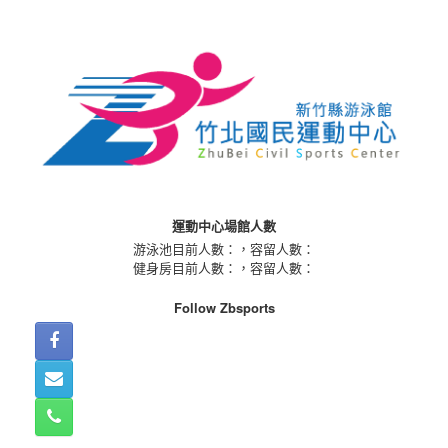
Skip
to
content
運動中心場館人數
游泳池目前人數：
，容留人數：
健身房目前人數：
，容留人數：
Follow Zbsports