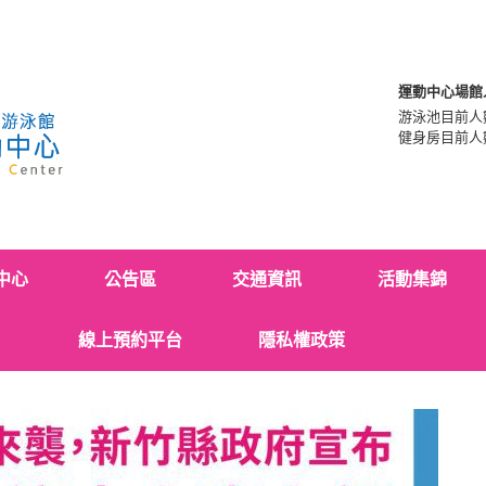
運動中心場館
游泳池目前人
健身房目前人
中心
公告區
交通資訊
活動集錦
線上預約平台
隱私權政策