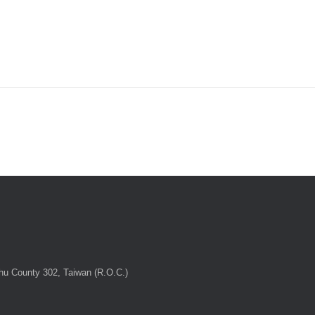
chu County 302, Taiwan (R.O.C.)