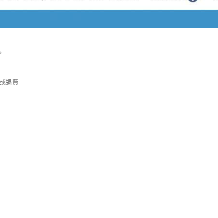
。
或退費