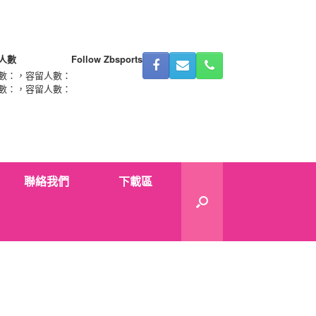
人數
Follow Zbsports
數：
，容留人數：
數：
，容留人數：
聯絡我們
下載區