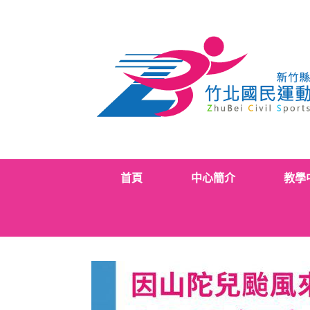
Skip
to
content
首頁
中心簡介
教學