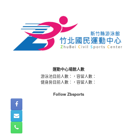
Skip
to
content
運動中心場館人數
游泳池目前人數：
，容留人數：
健身房目前人數：
，容留人數：
Follow Zbsports