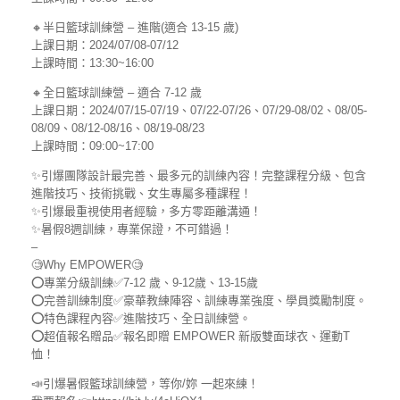
🔸半日籃球訓練營 – 進階(適合 13-15 歲)
上課日期：2024/07/08-07/12
上課時間：13:30~16:00
🔸全日籃球訓練營 – 適合 7-12 歲
上課日期：2024/07/15-07/19、07/22-07/26、07/29-08/02、08/05-
08/09、08/12-08/16、08/19-08/23
上課時間：09:00~17:00
✨引爆團隊設計最完善、最多元的訓練內容！完整課程分級、包含
進階技巧、技術挑戰、女生專屬多種課程！
✨引爆最重視使用者經驗，多方零距離溝通！
✨暑假8週訓練，專業保證，不可錯過！
–
🧐Why EMPOWER🧐
⭕️專業分級訓練✅7-12 歲、9-12歲、13-15歲
⭕️完善訓練制度✅豪華教練陣容、訓練專業強度、學員獎勵制度。
⭕️特色課程內容✅進階技巧、全日訓練營。
⭕️超值報名贈品✅報名即贈 EMPOWER 新版雙面球衣、運動T
恤！
📣引爆暑假籃球訓練營，等你/妳 一起來練！