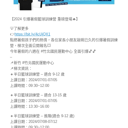
【2024 引爆暑假籃球訓練營 重磅登場🔥】
💡了解更多
👉
https://bit.ly/4cUjQX1
點燃暑假孩子們的熱情，各位家長小朋友敲碗已久的引爆暑假訓練
營，梯次全面公開報名💥
今年暑假的八週在 #竹北國民運動中心 全面引爆🏀🏀
–
📌新竹 #竹北國民運動中心
📌梯次資訊：
🔸半日籃球訓練營 – 適合 9-12 歲
上課日期：2024/07/01-07/05
上課時間：09:30~12:00
🔸半日籃球訓練營 – 適合 13-15 歲
上課日期：2024/07/01-07/05
上課時間：13:30~16:00
🔸半日籃球訓練營 – 進階(適合 9-12 歲)
上課日期：2024/07/08-07/12
上課時間：09:30~12:00