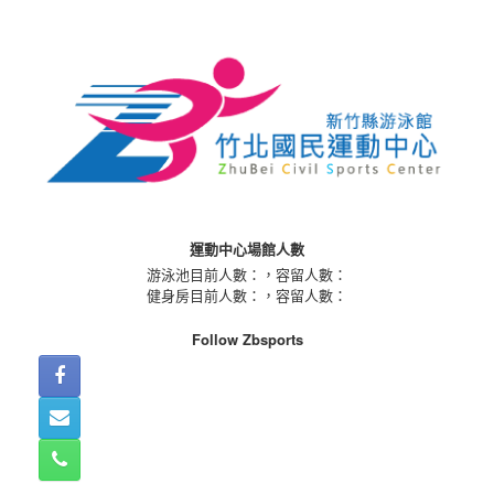
Skip
to
content
運動中心場館人數
游泳池目前人數：
，容留人數：
健身房目前人數：
，容留人數：
Follow Zbsports