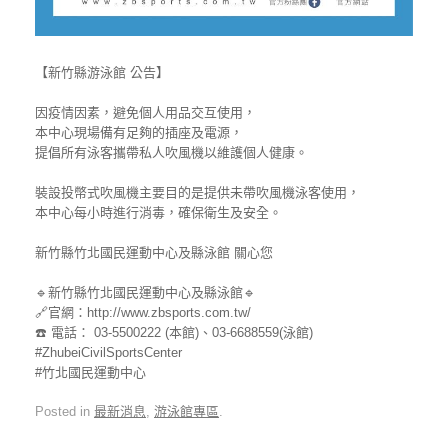
【新竹縣游泳館 公告】
因疫情因素，避免個人用品交互使用，
本中心現場備有足夠的插座及電源，
提倡所有泳客攜帶私人吹風機以維護個人健康。
裝設投幣式吹風機主要目的是提供未帶吹風機泳客使用，
本中心每小時進行消毒，確保衛生及安全。
新竹縣竹北國民運動中心及縣泳館 關心您
🔹新竹縣竹北國民運動中心及縣泳館🔹
🔗官網：
http://www.zbsports.com.tw/
☎️ 電話： 03-5500222 (本館)、03-6688559(泳館)
#ZhubeiCivilSportsCenter
#竹北國民運動中心
Posted in
最新消息
,
游泳館專區
.