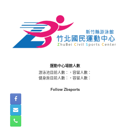
Skip
to
content
運動中心場館人數
游泳池目前人數：
，容留人數：
健身房目前人數：
，容留人數：
Follow Zbsports