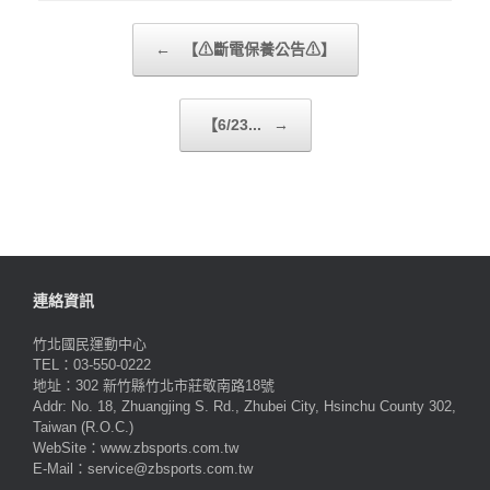
Post navigation
←
【⚠斷電保養公告⚠】
【6/23...
→
連絡資訊
竹北國民運動中心
TEL：03-550-0222
地址：302 新竹縣竹北市莊敬南路18號
Addr: No. 18, Zhuangjing S. Rd., Zhubei City, Hsinchu County 302,
Taiwan (R.O.C.)
WebSite：www.zbsports.com.tw
E-Mail：service@zbsports.com.tw