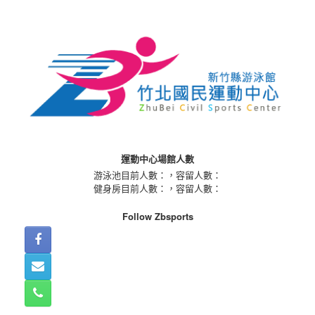
Skip
to
content
運動中心場館人數
游泳池目前人數：
，容留人數：
健身房目前人數：
，容留人數：
Follow Zbsports